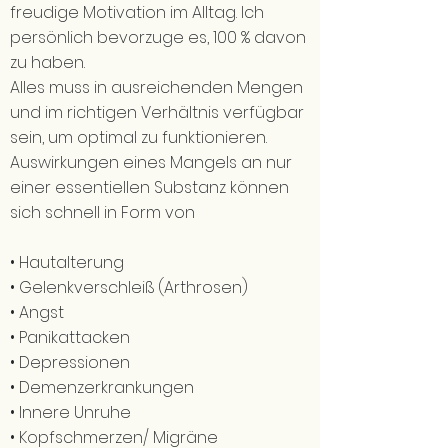
freudige Motivation im Alltag. Ich
persönlich bevorzuge es, 100 % davon
zu haben.
Alles muss in ausreichenden Mengen
und im richtigen Verhältnis verfügbar
sein, um optimal zu funktionieren.
Auswirkungen eines Mangels an nur
einer essentiellen Substanz können
sich schnell in Form von
• Hautalterung
• Gelenkverschleiß (Arthrosen)
• Angst
• Panikattacken
• Depressionen
• Demenzerkrankungen
• Innere Unruhe
• Kopfschmerzen/ Migräne