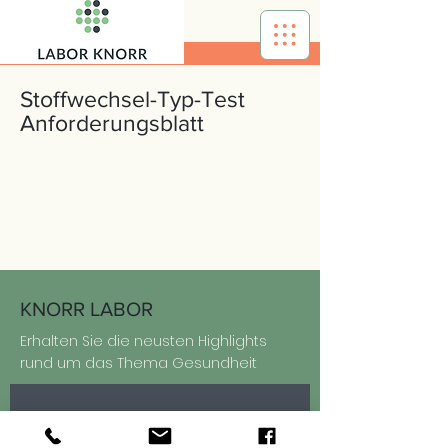
Stoffwechsel-Typ-Test
Anforderungsblatt
KNORR LABOR
Erhalten Sie die neusten Highlights
rund um das Thema Gesundheit
Absenden